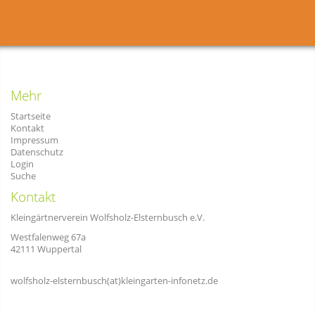
Mehr
Startseite
Kontakt
Impressum
Datenschutz
Login
Suche
Kontakt
Kleingärtnerverein Wolfsholz-Elsternbusch e.V.
Westfalenweg 67a
42111 Wuppertal
wolfsholz-elsternbusch(at)kleingarten-infonetz.de